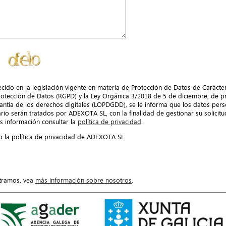
ecido en la legislación vigente en materia de Protección de Datos de Caráct
otección de Datos (RGPD) y la Ley Orgánica 3/2018 de 5 de diciembre, de p
antía de los derechos digitales (LOPDGDD), se le informa que los datos perso
rio serán tratados por ADEXOTA SL, con la finalidad de gestionar su solicitu
s información consultar la
política de privacidad
.
 la política de privacidad de ADEXOTA SL
tramos, vea
más información sobre nosotros
.