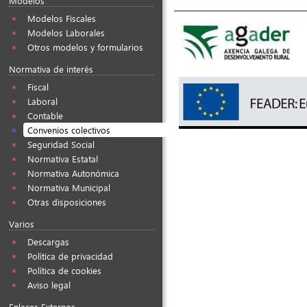
Modelos
Modelos Fiscales
Modelos Laborales
Otros modelos y formularios
Normativa de interés
Fiscal
Laboral
Contable
Convenios colectivos
Seguridad Social
Normativa Estatal
Normativa Autonómica
Normativa Municipal
Otras disposiciones
Varios
Descargas
Política de privacidad
Política de cookies
Aviso legal
Enlaces Externos