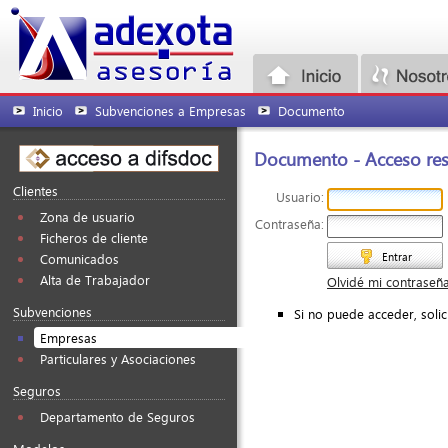
Inicio
Subvenciones a Empresas
Documento
Documento - Acceso rest
Clientes
Usuario:
Zona de usuario
Contraseña:
Ficheros de cliente
Entrar
Comunicados
Alta de Trabajador
Olvidé mi contraseñ
Subvenciones
Si no puede acceder, soli
Empresas
Particulares y Asociaciones
Seguros
Departamento de Seguros