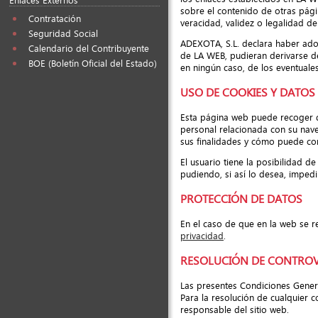
sobre el contenido de otras págin
Contratación
veracidad, validez o legalidad d
Seguridad Social
ADEXOTA, S.L. declara haber ado
Calendario del Contribuyente
de LA WEB, pudieran derivarse d
BOE (Boletín Oficial del Estado)
en ningún caso, de los eventuales
USO DE COOKIES Y DATOS
Esta página web puede recoger d
personal relacionada con su nave
sus finalidades y cómo puede conf
El usuario tiene la posibilidad 
pudiendo, si así lo desea, impedi
PROTECCIÓN DE DATOS
En el caso de que en la web se r
privacidad
.
RESOLUCIÓN DE CONTROVER
Las presentes Condiciones Genera
Para la resolución de cualquier c
responsable del sitio web.