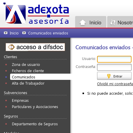
Inicio
Comunicados enviados
Comunicados enviados - 
Clientes
Usuario:
Zona de usuario
Contraseña:
Ficheros de cliente
Entrar
Comunicados
Alta de Trabajador
Olvidé mi contraseñ
Subvenciones
Si no puede acceder, soli
Empresas
Particulares y Asociaciones
Seguros
Departamento de Seguros