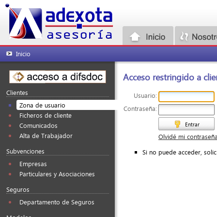
Inicio
Acceso restringido a clie
Clientes
Usuario:
Zona de usuario
Contraseña:
Ficheros de cliente
Entrar
Comunicados
Alta de Trabajador
Olvidé mi contraseñ
Subvenciones
Si no puede acceder, soli
Empresas
Particulares y Asociaciones
Seguros
Departamento de Seguros