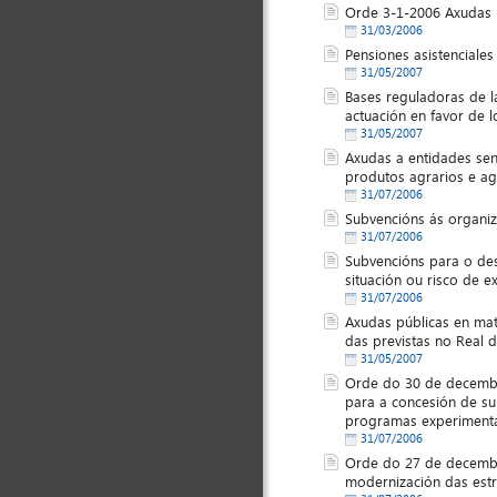
Orde 3-1-2006 Axudas 
31/03/2006
Pensiones asistenciale
31/05/2007
Bases reguladoras de l
actuación en favor de 
31/05/2007
Axudas a entidades sen
produtos agrarios e ag
31/07/2006
Subvencións ás organiz
31/07/2006
Subvencións para o de
situación ou risco de e
31/07/2006
Axudas públicas en mat
das previstas no Real 
31/05/2007
Orde do 30 de decembr
para a concesión de su
programas experimenta
31/07/2006
Orde do 27 de decembr
modernización das estr