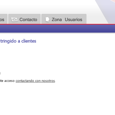
ringido a clientes
a
cite acceso
contactando con nosotros
.