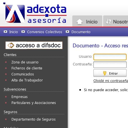
Inicio
Convenios Colectivos
Documento
Documento - Acceso rest
Clientes
Usuario:
Zona de usuario
Contraseña:
Ficheros de cliente
Entrar
Comunicados
Alta de Trabajador
Olvidé mi contraseñ
Subvenciones
Si no puede acceder, soli
Empresas
Particulares y Asociaciones
Seguros
Departamento de Seguros