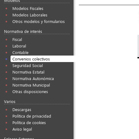
Modelos
Modelos Fiscales
Modelos Laborales
Otros modelos y formularios
Normativa de interés
Fiscal
Laboral
Contable
Convenios colectivos
Seguridad Social
Normativa Estatal
Normativa Autonómica
Normativa Municipal
Otras disposiciones
Varios
Descargas
Política de privacidad
Política de cookies
Aviso legal
Enlaces Externos