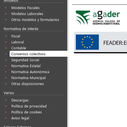
Modelos
Modelos Fiscales
Modelos Laborales
Otros modelos y formularios
Normativa de interés
Fiscal
Laboral
Contable
Convenios colectivos
Seguridad Social
Normativa Estatal
Normativa Autonómica
Normativa Municipal
Otras disposiciones
Varios
Descargas
Política de privacidad
Política de cookies
Aviso legal
Enlaces Externos