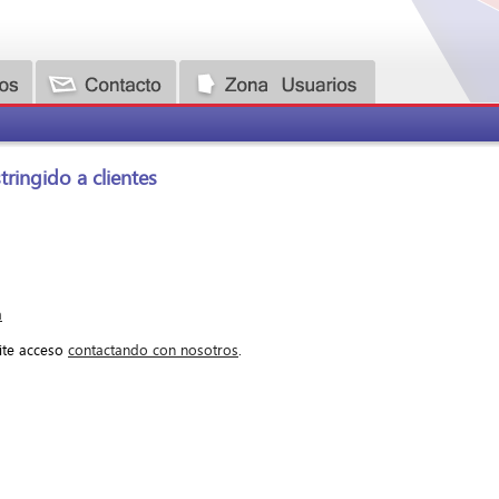
ringido a clientes
a
cite acceso
contactando con nosotros
.