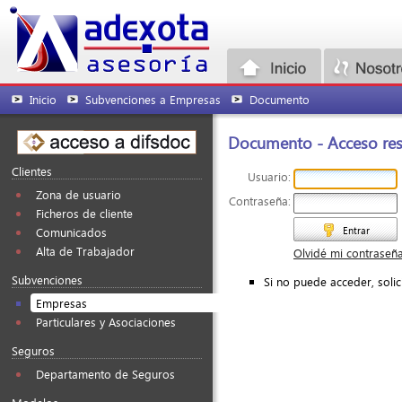
Inicio
Subvenciones a Empresas
Documento
Documento - Acceso rest
Clientes
Usuario:
Zona de usuario
Contraseña:
Ficheros de cliente
Entrar
Comunicados
Alta de Trabajador
Olvidé mi contraseñ
Subvenciones
Si no puede acceder, soli
Empresas
Particulares y Asociaciones
Seguros
Departamento de Seguros