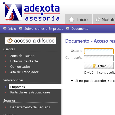
Inicio
Subvenciones a Empresas
Documento
Documento - Acceso rest
Clientes
Usuario:
Zona de usuario
Contraseña:
Ficheros de cliente
Entrar
Comunicados
Alta de Trabajador
Olvidé mi contraseñ
Subvenciones
Si no puede acceder, soli
Empresas
Particulares y Asociaciones
Seguros
Departamento de Seguros