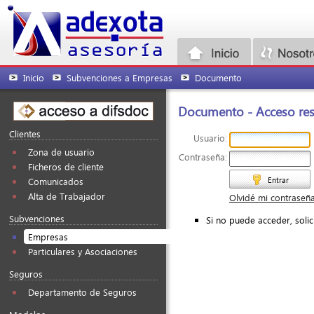
Inicio
Subvenciones a Empresas
Documento
Documento - Acceso rest
Clientes
Usuario:
Zona de usuario
Contraseña:
Ficheros de cliente
Entrar
Comunicados
Alta de Trabajador
Olvidé mi contraseñ
Subvenciones
Si no puede acceder, soli
Empresas
Particulares y Asociaciones
Seguros
Departamento de Seguros