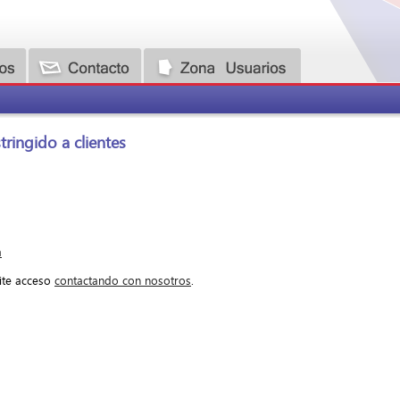
ringido a clientes
a
cite acceso
contactando con nosotros
.