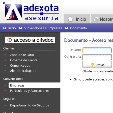
Inicio
Subvenciones a Empresas
Documento
Documento - Acceso rest
Clientes
Usuario:
Zona de usuario
Contraseña:
Ficheros de cliente
Entrar
Comunicados
Alta de Trabajador
Olvidé mi contraseñ
Subvenciones
Si no puede acceder, soli
Empresas
Particulares y Asociaciones
Seguros
Departamento de Seguros