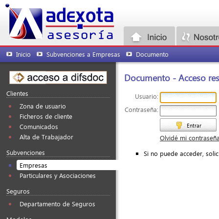
Inicio
Subvenciones a Empresas
Documento
Documento - Acceso rest
Clientes
Usuario:
Zona de usuario
Contraseña:
Ficheros de cliente
Entrar
Comunicados
Alta de Trabajador
Olvidé mi contraseñ
Subvenciones
Si no puede acceder, soli
Empresas
Particulares y Asociaciones
Seguros
Departamento de Seguros