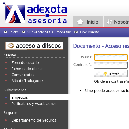
Inicio
Subvenciones a Empresas
Documento
Documento - Acceso rest
Clientes
Usuario:
Zona de usuario
Contraseña:
Ficheros de cliente
Entrar
Comunicados
Alta de Trabajador
Olvidé mi contraseñ
Subvenciones
Si no puede acceder, soli
Empresas
Particulares y Asociaciones
Seguros
Departamento de Seguros