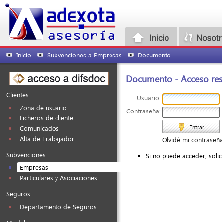
Inicio
Subvenciones a Empresas
Documento
Documento - Acceso rest
Clientes
Usuario:
Zona de usuario
Contraseña:
Ficheros de cliente
Entrar
Comunicados
Alta de Trabajador
Olvidé mi contraseñ
Subvenciones
Si no puede acceder, soli
Empresas
Particulares y Asociaciones
Seguros
Departamento de Seguros