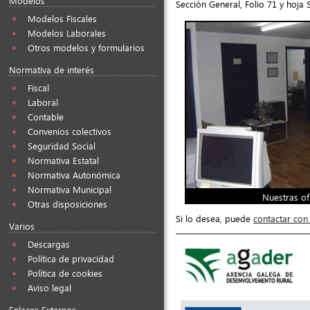
Modelos
Sección General, Folio 71 y hoja
Modelos Fiscales
Modelos Laborales
Otros modelos y formularios
Normativa de interés
Fiscal
Laboral
Contable
Convenios colectivos
Seguridad Social
Normativa Estatal
Normativa Autonómica
Normativa Municipal
Nuestras of
Otras disposiciones
Si lo desea, puede
contactar con
Varios
Descargas
Política de privacidad
Política de cookies
Aviso legal
Enlaces Externos